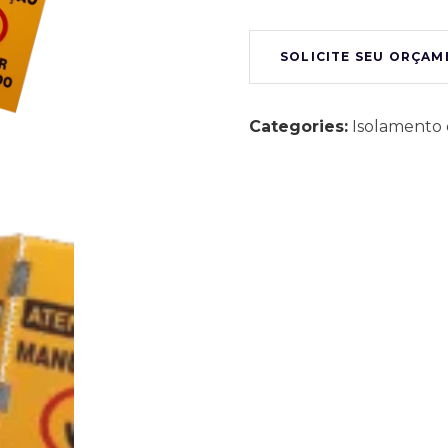
SOLICITE SEU ORÇA
Categories:
Isolamento 