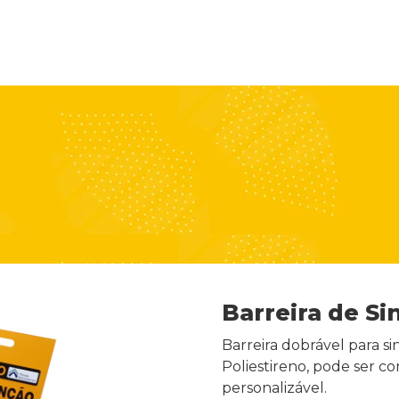
Barreira de Si
Barreira dobrável para s
Poliestireno, pode ser c
personalizável.