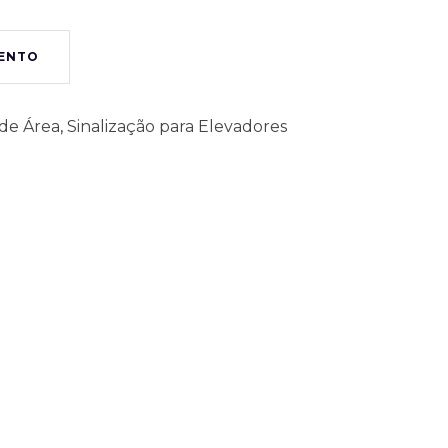
MENTO
de Área
,
Sinalização para Elevadores